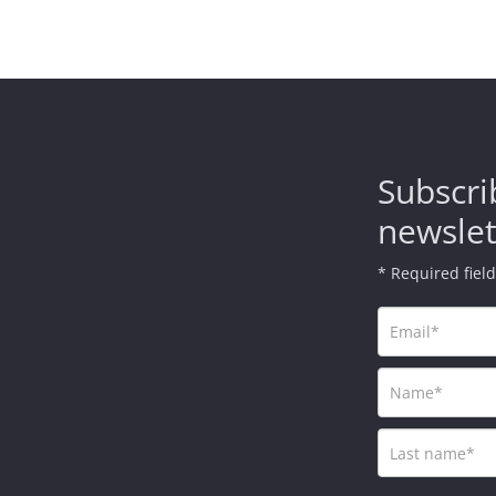
Subscri
newslet
* Required fiel