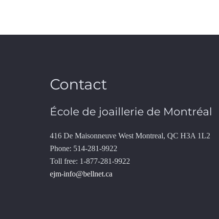
Contact
École de joaillerie de Montréal
416 De Maisonneuve West Montreal, QC H3A 1L2
Phone: 514-281-9922
Toll free: 1-877-281-9922
ejm-info@bellnet.ca