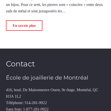
un bijou. Pour ce serti, les pierres sont « coincées » entre deux
rails de métal et sont juxtaposées les…
En savoir plus
Contact
École de joaillerie de Montréal
416, boul. De Maisonneuve Ouest, 9e étage, Montréal, QC
H3A 1L2
Téléphone: 514-281-9922
Sans frais: 1-877-281-9922