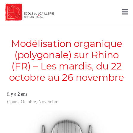
Modélisation organique
(polygonale) sur Rhino
(FR) – Les mardis, du 22
octobre au 26 novembre
il y a 2 ans
Cours
,
Octobre
,
Novembre