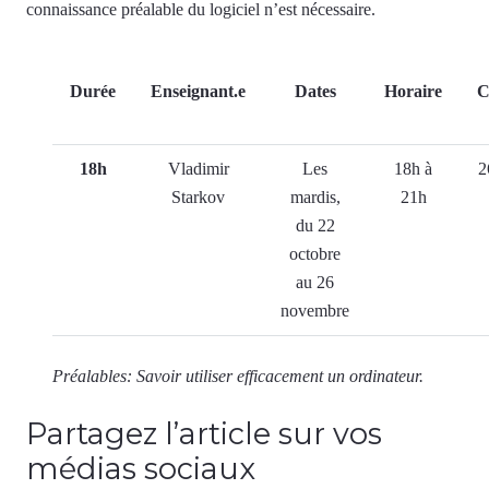
connaissance préalable du logiciel n’est nécessaire.
Durée
Enseignant.e
Dates
Horaire
C
18h
Vladimir
Les
18h à
2
Starkov
mardis,
21h
du 22
octobre
au 26
novembre
Préalables: Savoir utiliser efficacement un ordinateur.
Partagez l’article sur vos
médias sociaux