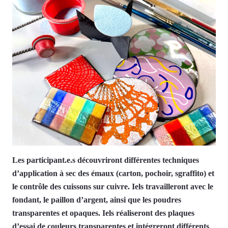
Les participant.e.s découvriront différentes techniques
d’application à sec des émaux (carton, pochoir, sgraffito) et
le contrôle des cuissons sur cuivre. Iels travailleront avec le
fondant, le paillon d’argent, ainsi que les poudres
transparentes et opaques. Iels réaliseront des plaques
d’essai de couleurs transparentes et intégreront différents