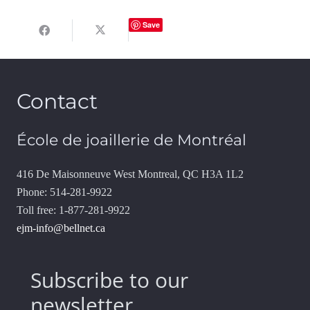
Save
Contact
École de joaillerie de Montréal
416 De Maisonneuve West Montreal, QC H3A 1L2
Phone: 514-281-9922
Toll free: 1-877-281-9922
ejm-info@bellnet.ca
Subscribe to our
newsletter