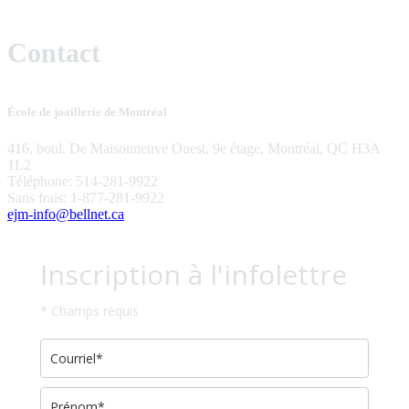
Contact
École de joaillerie de Montréal
416, boul. De Maisonneuve Ouest, 9e étage, Montréal, QC H3A
1L2
Téléphone: 514-281-9922
Sans frais: 1-877-281-9922
ejm-info@bellnet.ca
Inscription à l'infolettre
* Champs requis