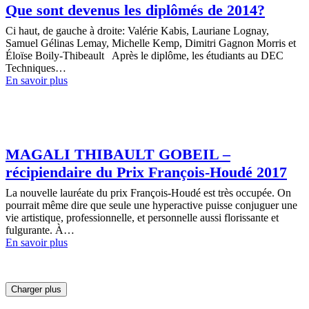
Que sont devenus les diplômés de 2014?
Ci haut, de gauche à droite: Valérie Kabis, Lauriane Lognay,
Samuel Gélinas Lemay, Michelle Kemp, Dimitri Gagnon Morris et
Éloïse Boily-Thibeault Après le diplôme, les étudiants au DEC
Techniques…
En savoir plus
MAGALI THIBAULT GOBEIL –
récipiendaire du Prix François-Houdé 2017
La nouvelle lauréate du prix François-Houdé est très occupée. On
pourrait même dire que seule une hyperactive puisse conjuguer une
vie artistique, professionnelle, et personnelle aussi florissante et
fulgurante. À…
En savoir plus
Charger plus