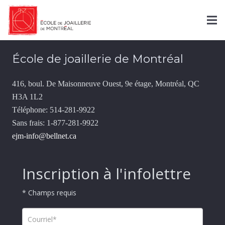
Contact
École de joaillerie de Montréal
416, boul. De Maisonneuve Ouest, 9e étage, Montréal, QC
H3A 1L2
Téléphone: 514-281-9922
Sans frais: 1-877-281-9922
ejm-info@bellnet.ca
Inscription à l'infolettre
* Champs requis