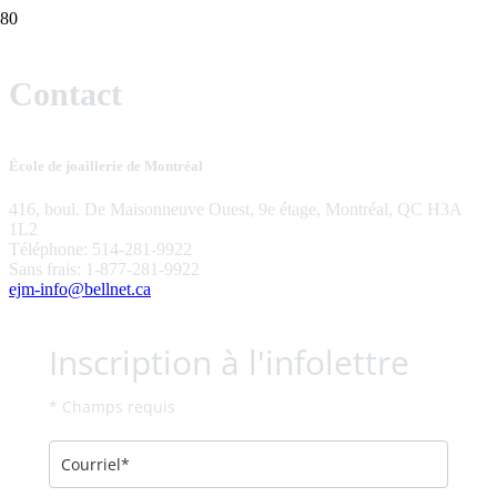
Contact
École de joaillerie de Montréal
416, boul. De Maisonneuve Ouest, 9e étage, Montréal, QC H3A
1L2
Téléphone: 514-281-9922
Sans frais: 1-877-281-9922
ejm-info@bellnet.ca
Inscription à l'infolettre
* Champs requis