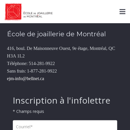
Contact
École de joaillerie de Montréal
416, boul. De Maisonneuve Ouest, 9e étage, Montréal, QC
H3A 1L2
Téléphone: 514-281-9922
Sans frais: 1-877-281-9922
ejm-info@bellnet.ca
Inscription à l'infolettre
* Champs requis