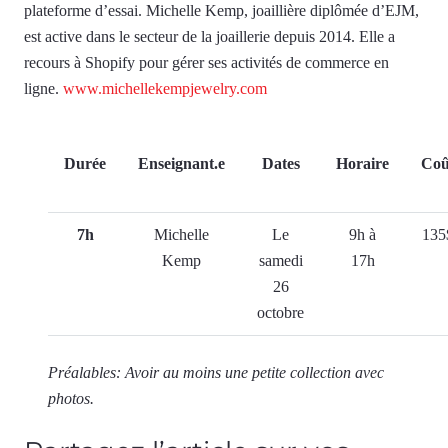
plateforme d’essai. Michelle Kemp, joaillière diplômée d’EJM,
est active dans le secteur de la joaillerie depuis 2014. Elle a
recours à Shopify pour gérer ses activités de commerce en
ligne.
www.michellekempjewelry.com
Durée
Enseignant.e
Dates
Horaire
Coû
7h
Michelle
Le
9h à
135
Kemp
samedi
17h
26
octobre
Préalables: Avoir au moins une petite collection avec
photos.