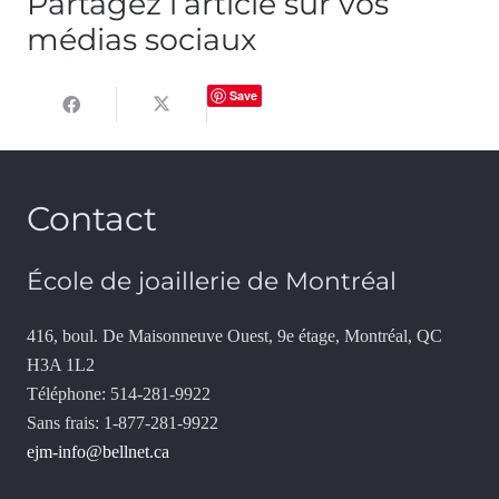
Partagez l’article sur vos
médias sociaux
Save
Contact
École de joaillerie de Montréal
416, boul. De Maisonneuve Ouest, 9e étage, Montréal, QC
H3A 1L2
Téléphone: 514-281-9922
Sans frais: 1-877-281-9922
ejm-info@bellnet.ca