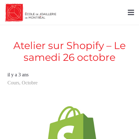
Atelier sur Shopify – Le
samedi 26 octobre
il y a 3 ans
Cours
,
Octobre