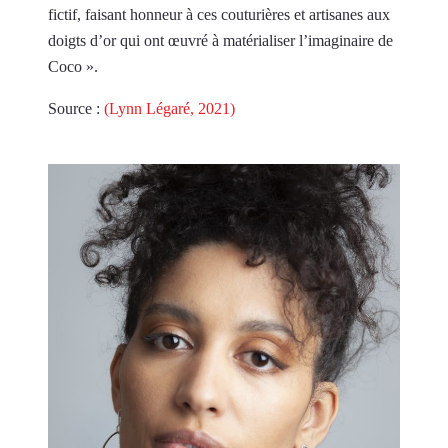
fictif, faisant honneur à ces couturières et artisanes aux
doigts d’or qui ont œuvré à matérialiser l’imaginaire de
Coco ».
Source :
(Lynn Légaré, 2021)