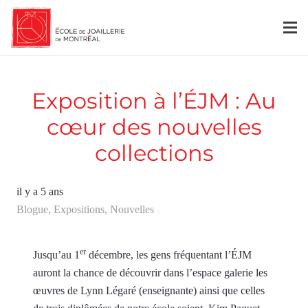
Exposition à l’ÉJM : Au
cœur des nouvelles
collections
il y a 5 ans
Blogue
,
Expositions
,
Nouvelles
er
Jusqu’au 1
décembre, les gens fréquentant l’ÉJM
auront la chance de découvrir dans l’espace galerie les
œuvres de Lynn Légaré (enseignante) ainsi que celles