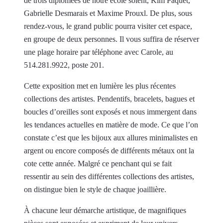
de trois diplômées de notre école soient, Kim Paquet,
Gabrielle Desmarais et Maxime Prouxl. De plus, sous
rendez-vous, le grand public pourra visiter cet espace,
en groupe de deux personnes. Il vous suffira de réserver
une plage horaire par téléphone avec Carole, au
514.281.9922, poste 201.
Cette exposition met en lumière les plus récentes
collections des artistes. Pendentifs, bracelets, bagues et
boucles d’oreilles sont exposés et nous immergent dans
les tendances actuelles en matière de mode. Ce que l’on
constate c’est que les bijoux aux allures minimalistes en
argent ou encore composés de différents métaux ont la
cote cette année. Malgré ce penchant qui se fait
ressentir au sein des différentes collections des artistes,
on distingue bien le style de chaque joaillière.
À chacune leur démarche artistique, de magnifiques