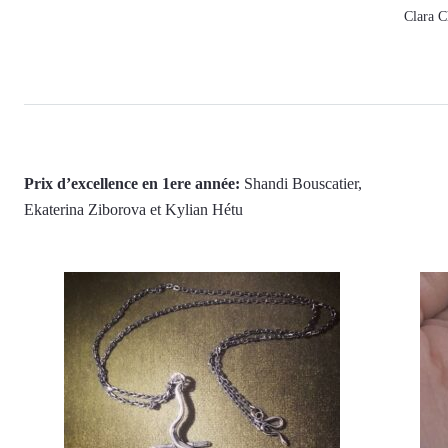
Clara C
Prix d’excellence en 1ere année:
Shandi Bouscatier,
Ekaterina Ziborova et Kylian Hétu