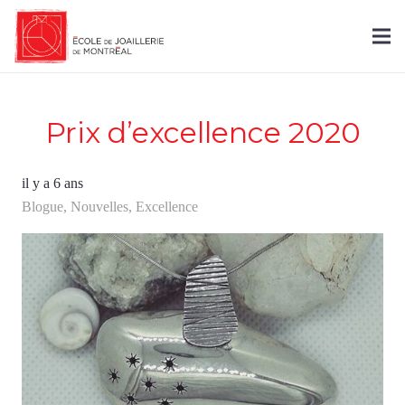
Prix d’excellence 2020
il y a 6 ans
Blogue
,
Nouvelles
,
Excellence