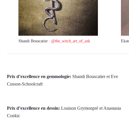
Shandi Bouscatier :
@the_witch_art_of_azk
Ekat
Prix d’excellence en gemmologie:
Shandi Bouscatier et Eve
Cusson-Schoolcraft
Prix d’excellence en dessin:
Louison Grymonpré et Anastasia
Conkic