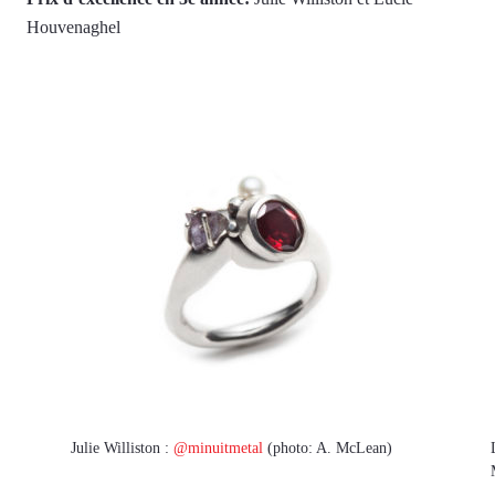
Houvenaghel
Julie Williston :
@minuitmetal
(photo: A. McLean)