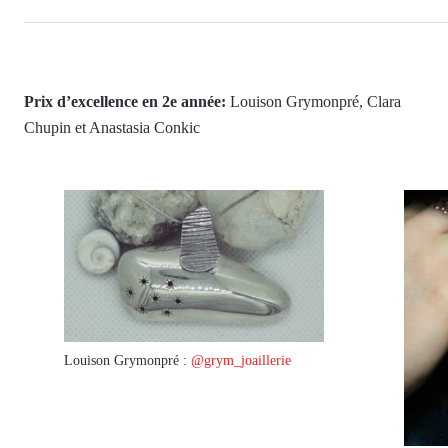
Prix d’excellence en 2e année:
Louison Grymonpré, Clara
Chupin et Anastasia Conkic
Louison Grymonpré :
@grym_joaillerie