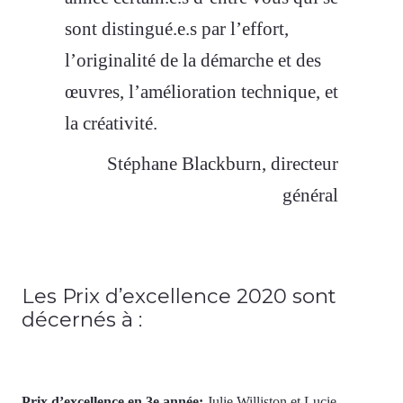
sont distingué.e.s par l’effort,
l’originalité de la démarche et des
œuvres, l’amélioration technique, et
la créativité.
Stéphane Blackburn, directeur
général
Les Prix d’excellence 2020 sont
décernés à :
Prix d’excellence en 3e année:
Julie Williston et Lucie