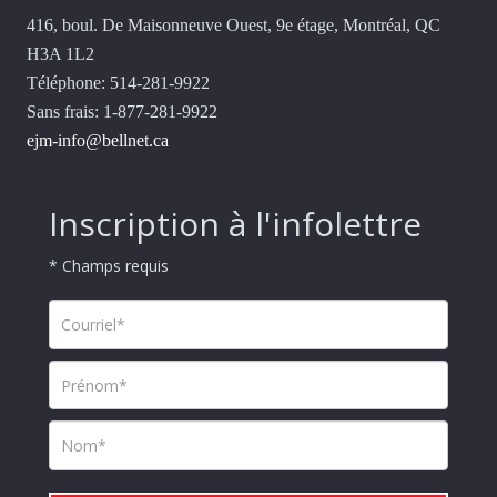
416, boul. De Maisonneuve Ouest, 9e étage, Montréal, QC
H3A 1L2
Téléphone: 514-281-9922
Sans frais: 1-877-281-9922
ejm-info@bellnet.ca
Inscription à l'infolettre
* Champs requis