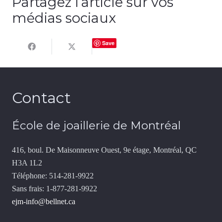
Partagez l’article sur vos
médias sociaux
Save
Contact
École de joaillerie de Montréal
416, boul. De Maisonneuve Ouest, 9e étage, Montréal, QC
H3A 1L2
Téléphone: 514-281-9922
Sans frais: 1-877-281-9922
ejm-info@bellnet.ca