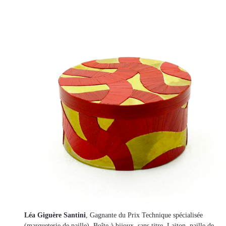
Léa Giguère Santini
, Gagnante du Prix Technique spécialisée
(marqueterie de paille). Boîte à bijoux, sans titre. Laiton, paille de