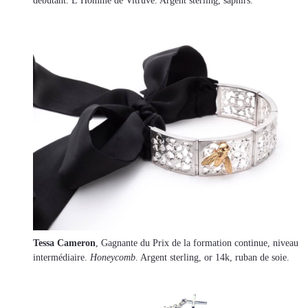
débutant. L’Homme de Vitruve. Argent sterling, saphirs.
Tessa Cameron
, Gagnante du Prix de la formation continue, niveau
intermédiaire.
Honeycomb
. Argent sterling, or 14k, ruban de soie.