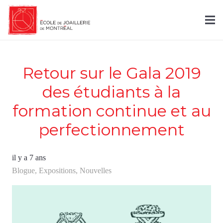
Retour sur le Gala 2019
des étudiants à la
formation continue et au
perfectionnement
il y a 7 ans
Blogue
,
Expositions
,
Nouvelles