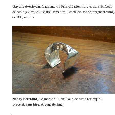
Gayane Avetisyan
, Gagnante du Prix Création libre et du Prix Coup
de cœur (ex æquo). Bague, sans titre. Émail cloisonné, argent sterling,
or 18k, saphirs.
Nancy Bertrand
, Gagnante du Prix Coup de cœur (ex æquo).
Bracelet, sans titre. Argent sterling.