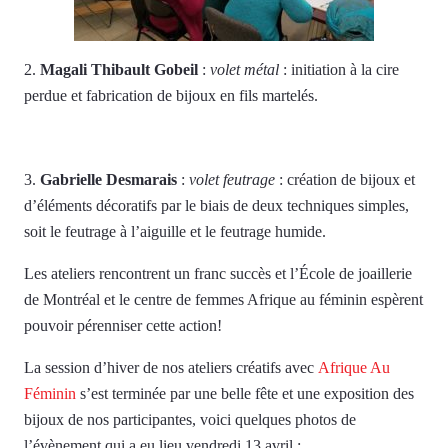
2.
Magali Thibault Gobeil
:
volet métal
: initiation à la cire
perdue et fabrication de bijoux en fils martelés.
3.
Gabrielle Desmarais
:
volet feutrage
: création de bijoux et
d’éléments décoratifs par le biais de deux techniques simples,
soit le feutrage à l’aiguille et le feutrage humide.
Les ateliers rencontrent un franc succès et l’École de joaillerie
de Montréal et le centre de femmes Afrique au féminin espèrent
pouvoir pérenniser cette action!
La session d’hiver de nos ateliers créatifs avec
Afrique Au
Féminin
s’est terminée par une belle fête et une exposition des
bijoux de nos participantes, voici quelques photos de
l’évènement qui a eu lieu vendredi 13 avril :