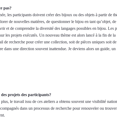
ce pas?
ée, les participants doivent créer des bijoux ou des objets à partir de 
orer de nouvelles matières, de questionner le bijou en tant qu’objet, de 
ir et de comprendre la diversité des langages possibles en bijou. Les par
ur les projets exécutés. Un nouveau thème est alors lancé à la fin de la
l de recherche pour créer une collection, soit de pièces uniques soit de
vre dans une direction souvent inattendue. Je deviens alors un guide, un
é des projets des participants?
plus, le travail issu de ces ateliers a obtenu souvent une visibilité nat
ccompagnés dans un processus de recherche pour renouveler ou trouver u
ent.