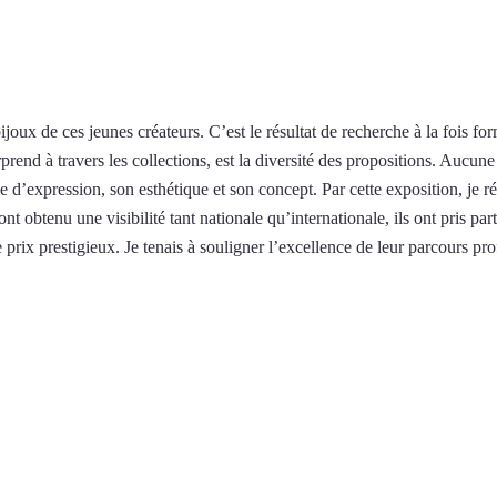
oux de ces jeunes créateurs. C’est le résultat de recherche à la fois for
prend à travers les collections, est la diversité des propositions. Aucune
 d’expression, son esthétique et son concept. Par cette exposition, je r
t obtenu une visibilité tant nationale qu’internationale, ils ont pris pa
prix prestigieux. Je tenais à souligner l’excellence de leur parcours prof