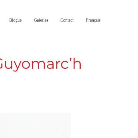
Blogue
Galeries
Contact
Français
 Guyomarc’h