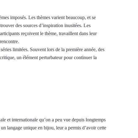
thèmes imposés. Les thèmes varient beaucoup, et se
trouver des sources d’inspiration inusitées. Les
ticipants reçoivent le thème, travaillent dans leur
 rencontre.
 séries limitées. Souvent lors de la première année, des
 critique, un élément perturbateur pour continuer la
ionale et internationale qu’on a peu vue depuis longtemps
n langage unique en bijou, leur a permis d’avoir cette