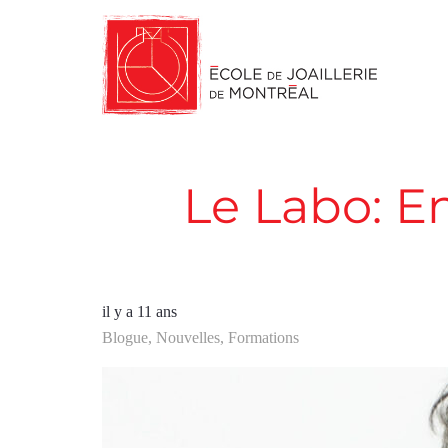
Le Labo: E
il y a 11 ans
Blogue
,
Nouvelles
,
Formations