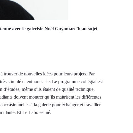
etenue avec le galeriste Noël Guyomarc’h au sujet
s à trouver de nouvelles idées pour leurs projets. Par
 très stimulé et enthousiaste. Le programme collégial est
n d’études, même s’ils étaient de qualité technique,
iants doivent montrer qu’ils maîtrisent les différentes
ccasionnelles à la galerie pour échanger et travailler
imulante. Et Le Labo est né.