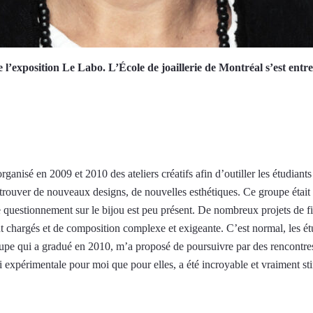
 l’exposition Le Labo. L’École de joaillerie de Montréal s’est entr
organisé en 2009 et 2010 des ateliers créatifs afin d’outiller les étudiant
à trouver de nouveaux designs, de nouvelles esthétiques. Ce groupe était
de questionnement sur le bijou est peu présent. De nombreux projets de fi
t chargés et de composition complexe et exigeante. C’est normal, les étud
upe qui a gradué en 2010, m’a proposé de poursuivre par des rencontres o
 expérimentale pour moi que pour elles, a été incroyable et vraiment st