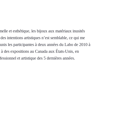
melle et esthétique, les bijoux aux matériaux inusités
 des intentions artistiques n’est semblable, ce qui me
éunis les participantes à deux années du Labo de 2010 à
rt à des expositions au Canada aux États-Unis, en
essionnel et artistique des 5 dernières années.