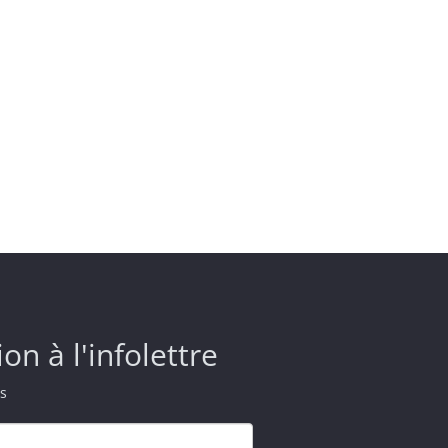
ion à l'infolettre
s