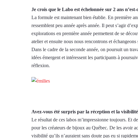
Je crois que le Labo est échelonnée sur 2 ans n’est-
La formule est maintenant bien établie. En première ann
ressemblent peu année après année. Il peut s’agir d’expl
explorations en première année permettent de se découvr
atelier et ensuite nous nous rencontrons et échangeons s
Dans le cadre de la seconde année, on poursuit un travai
idées émergent et intéressent les participants à poursui
réflexion.
Avez-vous été surpris par la réception et la visibilit
Le résultat de ces labos m’impressionne toujours. Et de 
pour les créateurs de bijoux au Québec. De les avoir a
visibilité qu’ils n’auraient sans doute pas eu si rapidem