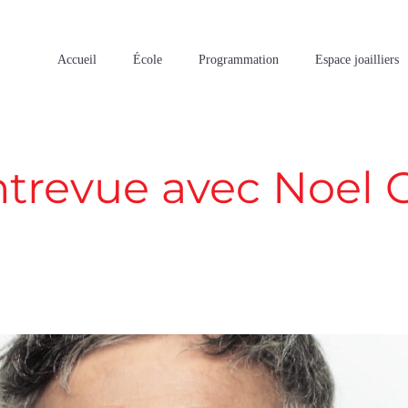
Accueil
École
Programmation
Espace joailliers
ntrevue avec Noel